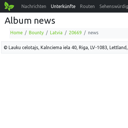
Nachrichten
Unterkünfte
Routen
Sehenswürdig
Album news
Home
Bounty
Latvia
20669
news
© Lauku celotajs, Kalnciema iela 40, Riga, LV-1083, Lettland,