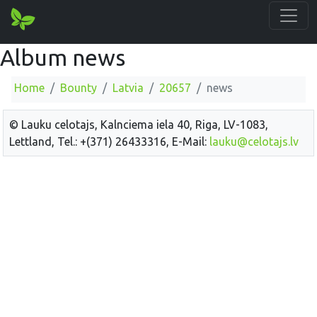
Album news
Home
Bounty
Latvia
20657
news
© Lauku celotajs, Kalnciema iela 40, Riga, LV-1083,
Lettland, Tel.: +(371) 26433316, E-Mail:
lauku@celotajs.lv