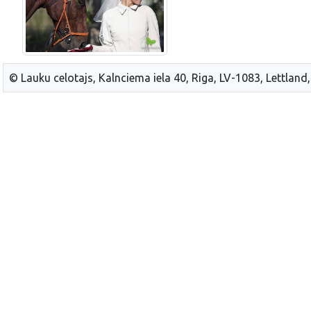
© Lauku celotajs, Kalnciema iela 40, Riga, LV-1083, Lettland,