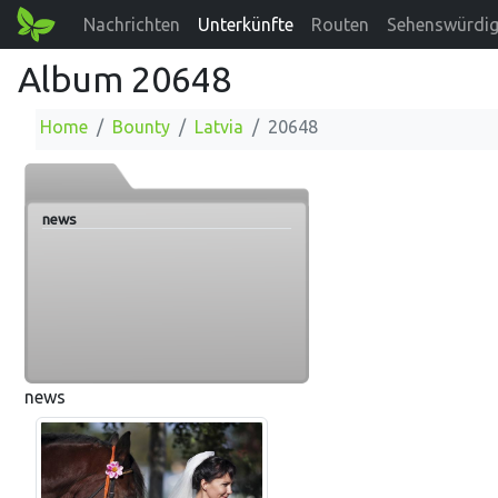
Nachrichten
Unterkünfte
Routen
Sehenswürdig
Album 20648
Home
Bounty
Latvia
20648
news
news