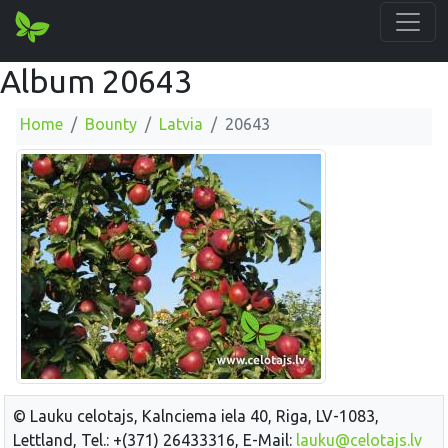
Album 20643
Home
Bounty
Latvia
20643
© Lauku celotajs, Kalnciema iela 40, Riga, LV-1083,
Lettland, Tel.: +(371) 26433316, E-Mail:
lauku@celotajs.lv