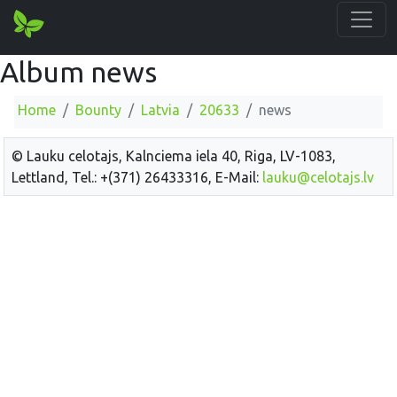
Album news
Home
Bounty
Latvia
20633
news
© Lauku celotajs, Kalnciema iela 40, Riga, LV-1083,
Lettland, Tel.: +(371) 26433316, E-Mail:
lauku@celotajs.lv