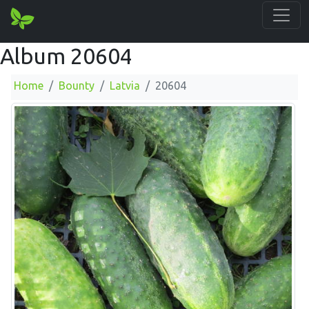
Album 20604
Home
Bounty
Latvia
20604