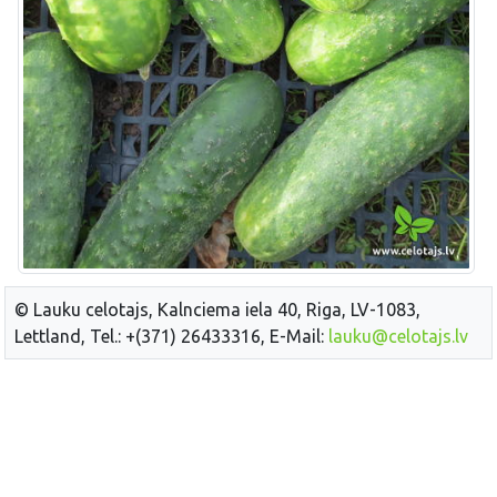
© Lauku celotajs, Kalnciema iela 40, Riga, LV-1083,
Lettland, Tel.: +(371) 26433316, E-Mail:
lauku@celotajs.lv