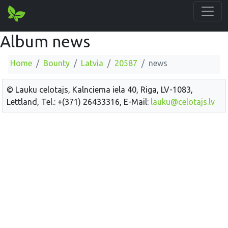
Album news
Home
Bounty
Latvia
20587
news
© Lauku celotajs, Kalnciema iela 40, Riga, LV-1083,
Lettland, Tel.: +(371) 26433316, E-Mail:
lauku@celotajs.lv