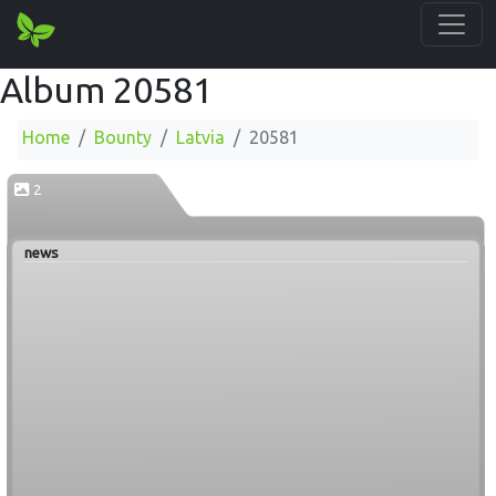
Album 20581
Home
Bounty
Latvia
20581
2
news