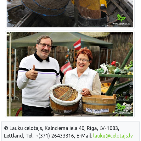
© Lauku celotajs, Kalnciema iela 40, Riga, LV-1083,
Lettland, Tel.: +(371) 26433316, E-Mail:
lauku@celotajs.lv