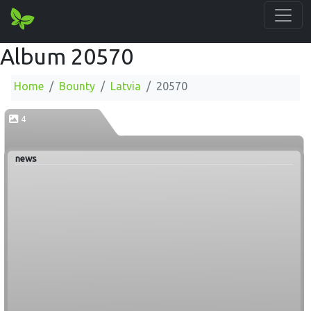
Album 20570
Home
Bounty
Latvia
20570
4
news