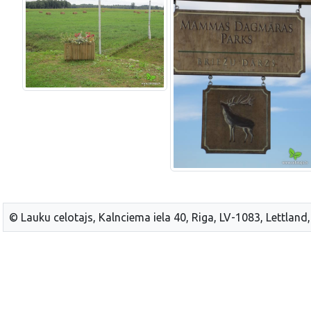
© Lauku celotajs, Kalnciema iela 40, Riga, LV-1083, Lettland,