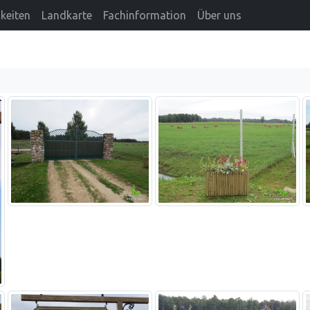
keiten
Landkarte
Fachinformation
Über uns