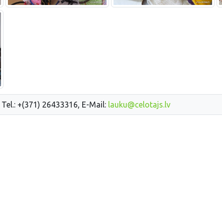
 Tel.: +(371) 26433316, E-Mail:
lauku@celotajs.lv