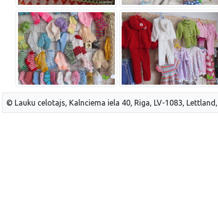
© Lauku celotajs, Kalnciema iela 40, Riga, LV-1083, Lettland,