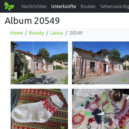
Nachrichten
Unterkünfte
Routen
Sehenswürdig
Album 20549
Home
Bounty
Latvia
20549