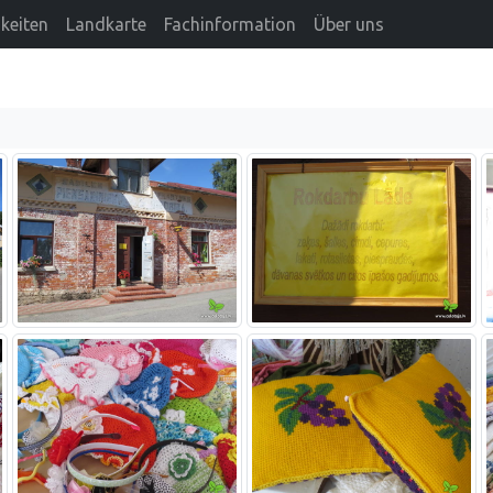
keiten
Landkarte
Fachinformation
Über uns