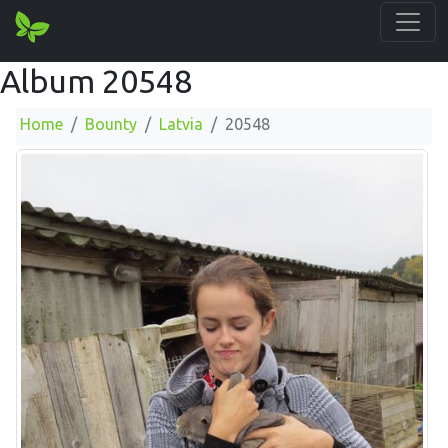
Album 20548
Home
Bounty
Latvia
20548