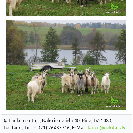
© Lauku celotajs, Kalnciema iela 40, Riga, LV-1083,
Lettland, Tel.: +(371) 26433316, E-Mail:
lauku@celotajs.lv