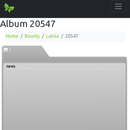
Album 20547
Home
Bounty
Latvia
20547
1
news