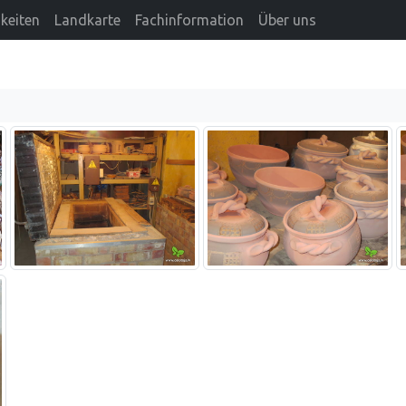
keiten
Landkarte
Fachinformation
Über uns