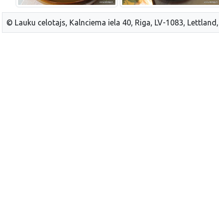
© Lauku celotajs, Kalnciema iela 40, Riga, LV-1083, Lettland,