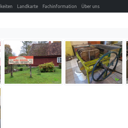
keiten
Landkarte
Fachinformation
Über uns