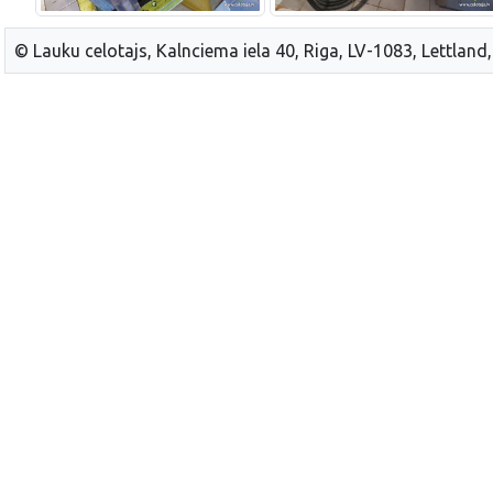
© Lauku celotajs, Kalnciema iela 40, Riga, LV-1083, Lettland,