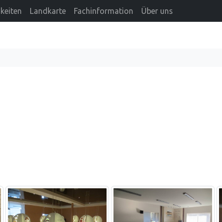
keiten
Landkarte
Fachinformation
Über uns