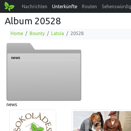
Nachrichten
Unterkünfte
Routen
Sehenswürdig
Album 20528
Home
Bounty
Latvia
20528
news
news