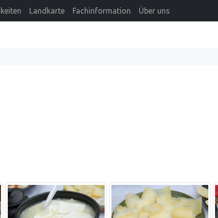
keiten
Landkarte
Fachinformation
Über uns