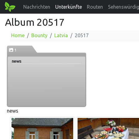
Nachrichten
Unterkünfte
Routen
Sehenswürdig
Album 20517
Home
Bounty
Latvia
20517
1
news
news