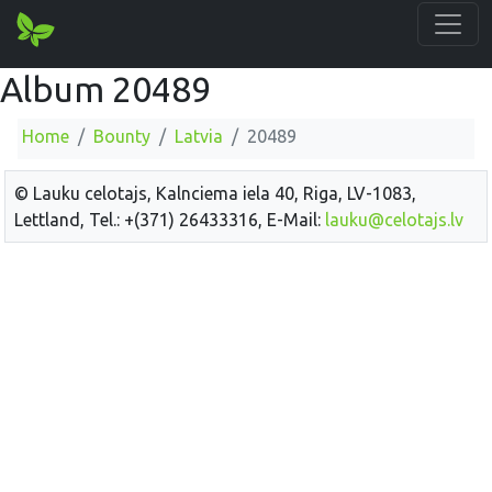
Album 20489
Home
Bounty
Latvia
20489
© Lauku celotajs, Kalnciema iela 40, Riga, LV-1083,
Lettland, Tel.: +(371) 26433316, E-Mail:
lauku@celotajs.lv