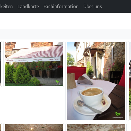
keiten
Landkarte
Fachinformation
Über uns