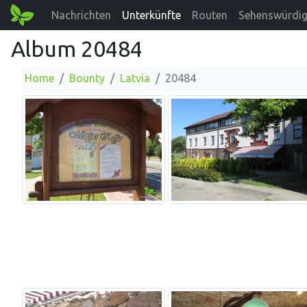
Nachrichten
Unterkünfte
Routen
Sehenswürdig
Album 20484
Home
Bounty
Latvia
20484