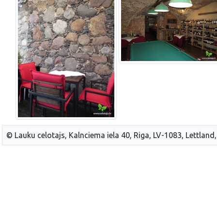
© Lauku celotajs, Kalnciema iela 40, Riga, LV-1083, Lettland,