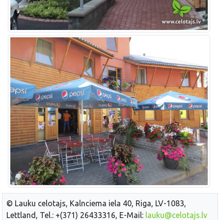
© Lauku celotajs, Kalnciema iela 40, Riga, LV-1083,
Lettland, Tel.: +(371) 26433316, E-Mail:
lauku@celotajs.lv