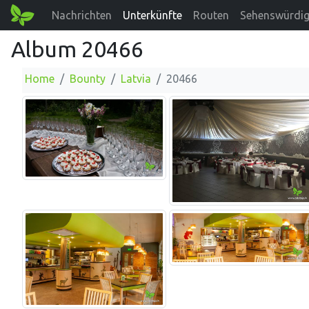
Nachrichten
Unterkünfte
Routen
Sehenswürdig
Album 20466
Home
Bounty
Latvia
20466