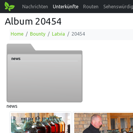
Nachrichten
Unterkünfte
Routen
Sehenswürdig
Album 20454
Home
Bounty
Latvia
20454
news
news