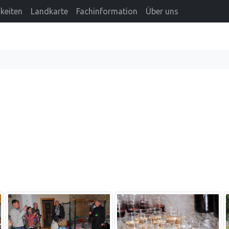
keiten
Landkarte
Fachinformation
Über uns