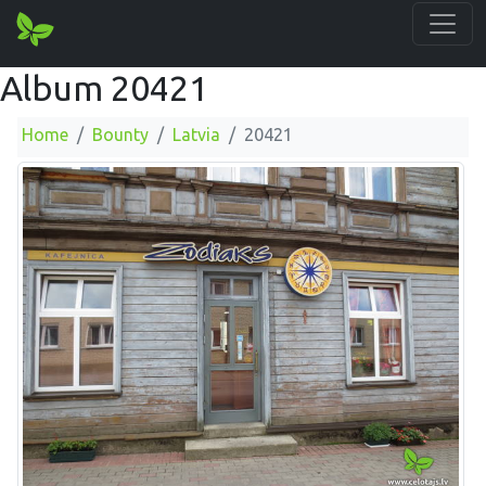
Album 20421
Home
Bounty
Latvia
20421