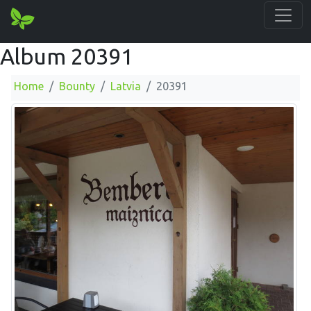
Album 20391
Home
Bounty
Latvia
20391