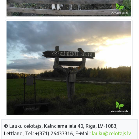
© Lauku celotajs, Kalnciema iela 40, Riga, LV-1083,
Lettland, Tel.: +(371) 26433316, E-Mail:
lauku@celotajs.lv