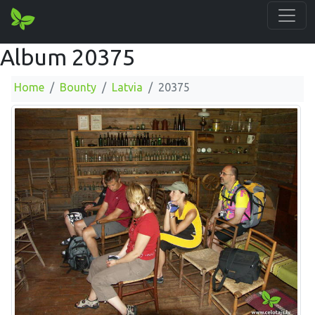
Album 20375
Home
Bounty
Latvia
20375