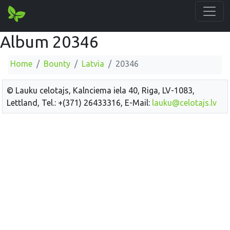
Album 20346
Home
Bounty
Latvia
20346
© Lauku celotajs, Kalnciema iela 40, Riga, LV-1083,
Lettland, Tel.: +(371) 26433316, E-Mail:
lauku@celotajs.lv