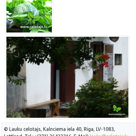
© Lauku celotajs, Kalnciema iela 40, Riga, LV-1083,