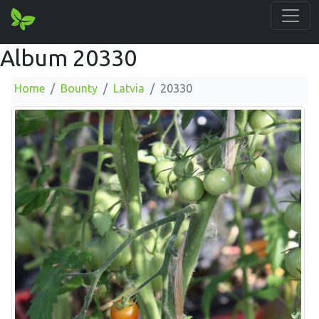
Album 20330
Home
Bounty
Latvia
20330