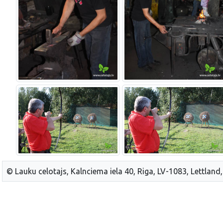
© Lauku celotajs, Kalnciema iela 40, Riga, LV-1083, Lettland,