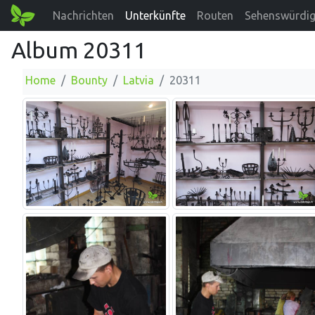
Nachrichten
Unterkünfte
Routen
Sehenswürdig
Album 20311
Home
Bounty
Latvia
20311