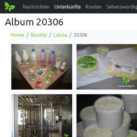
Nachrichten
Unterkünfte
Routen
Sehenswürdig
Album 20306
Home
Bounty
Latvia
20306