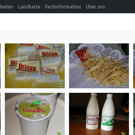
keiten
Landkarte
Fachinformation
Über uns