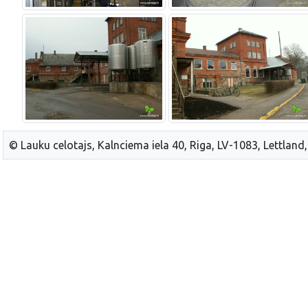
© Lauku celotajs, Kalnciema iela 40, Riga, LV-1083, Lettland,