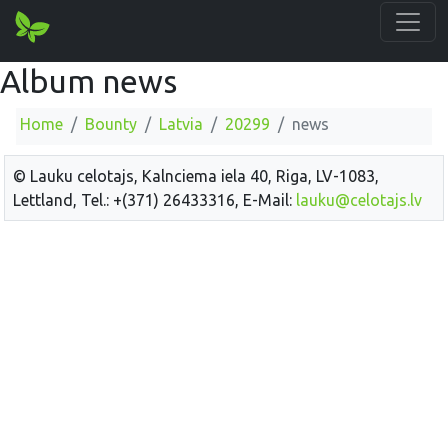
Album news
Home
Bounty
Latvia
20299
news
© Lauku celotajs, Kalnciema iela 40, Riga, LV-1083,
Lettland, Tel.: +(371) 26433316, E-Mail:
lauku@celotajs.lv