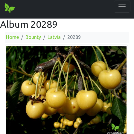
Album 20289
Home
Bounty
Latvia
20289