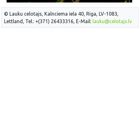
© Lauku celotajs, Kalnciema iela 40, Riga, LV-1083,
Lettland, Tel.: +(371) 26433316, E-Mail:
lauku@celotajs.lv