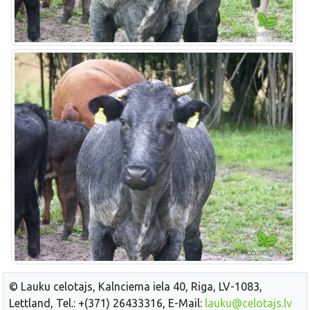
© Lauku celotajs, Kalnciema iela 40, Riga, LV-1083,
Lettland, Tel.: +(371) 26433316, E-Mail:
lauku@celotajs.lv