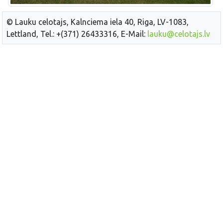
© Lauku celotajs, Kalnciema iela 40, Riga, LV-1083,
Lettland, Tel.: +(371) 26433316, E-Mail:
lauku@celotajs.lv