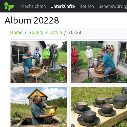
Nachrichten
Unterkünfte
Routen
Sehenswürdig
Album 20228
Home
Bounty
Latvia
20228