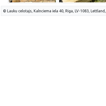
© Lauku celotajs, Kalnciema iela 40, Riga, LV-1083, Lettland,