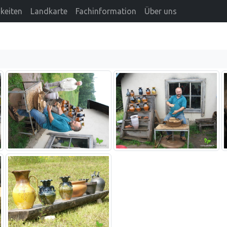
keiten
Landkarte
Fachinformation
Über uns