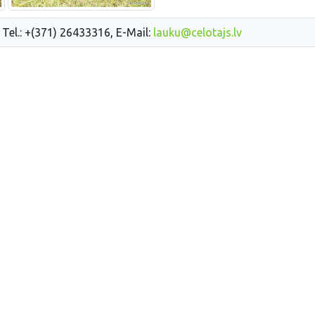
 Tel.: +(371) 26433316, E-Mail:
lauku@celotajs.lv