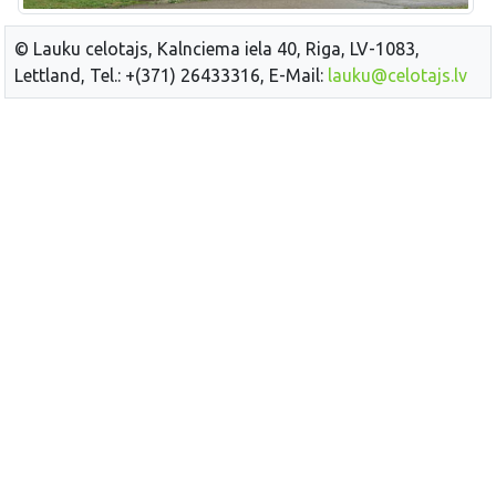
© Lauku celotajs, Kalnciema iela 40, Riga, LV-1083,
Lettland, Tel.: +(371) 26433316, E-Mail:
lauku@celotajs.lv