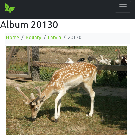
Album 20130
Home
Bounty
Latvia
20130