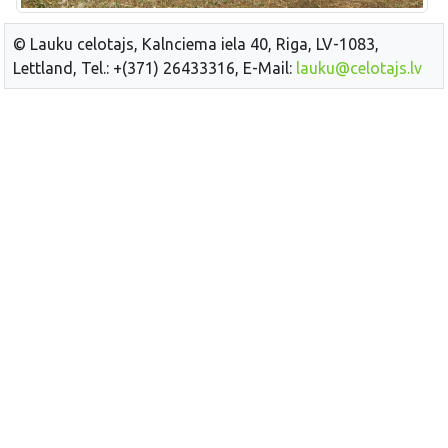
© Lauku celotajs, Kalnciema iela 40, Riga, LV-1083,
Lettland, Tel.: +(371) 26433316, E-Mail:
lauku@celotajs.lv