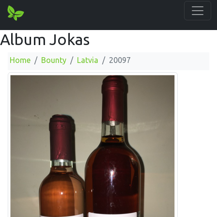
Album Jokas
Home
Bounty
Latvia
20097