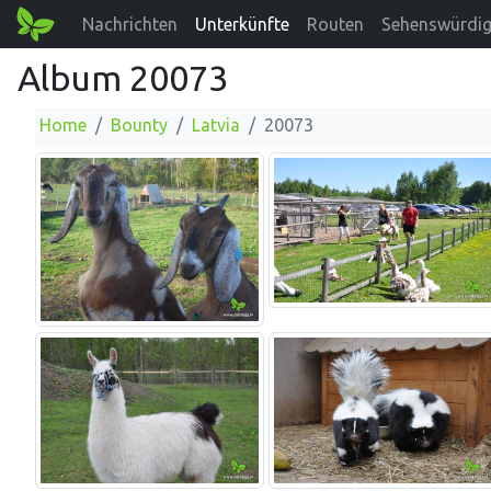
Nachrichten
Unterkünfte
Routen
Sehenswürdig
Album 20073
Home
Bounty
Latvia
20073