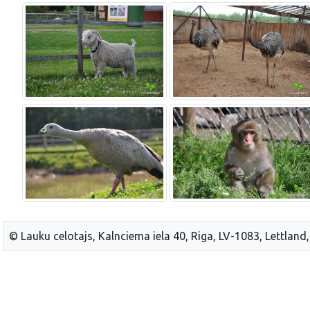
© Lauku celotajs, Kalnciema iela 40, Riga, LV-1083, Lettland,