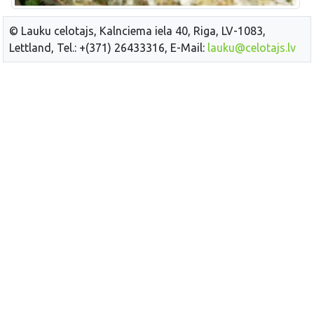
© Lauku celotajs, Kalnciema iela 40, Riga, LV-1083,
Lettland, Tel.: +(371) 26433316, E-Mail:
lauku@celotajs.lv