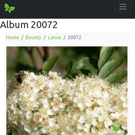
Album 20072
Home
Bounty
Latvia
20072