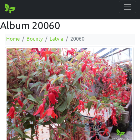
Album 20060
Home
Bounty
Latvia
20060