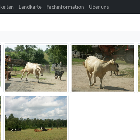
keiten
Landkarte
Fachinformation
Über uns