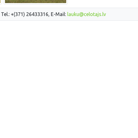
 Tel.: +(371) 26433316, E-Mail:
lauku@celotajs.lv