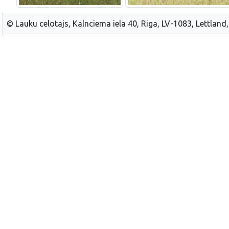
© Lauku celotajs, Kalnciema iela 40, Riga, LV-1083, Lettland,