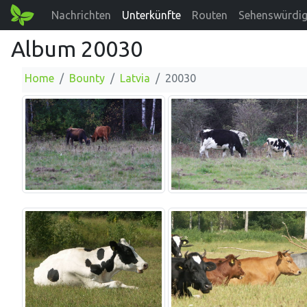
Nachrichten
Unterkünfte
Routen
Sehenswürdig
Album 20030
Home
Bounty
Latvia
20030