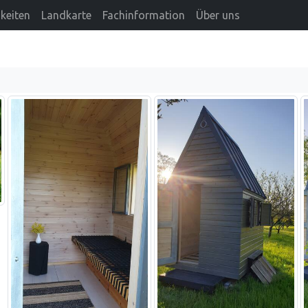
keiten
Landkarte
Fachinformation
Über uns