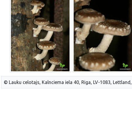
© Lauku celotajs, Kalnciema iela 40, Riga, LV-1083, Lettland,