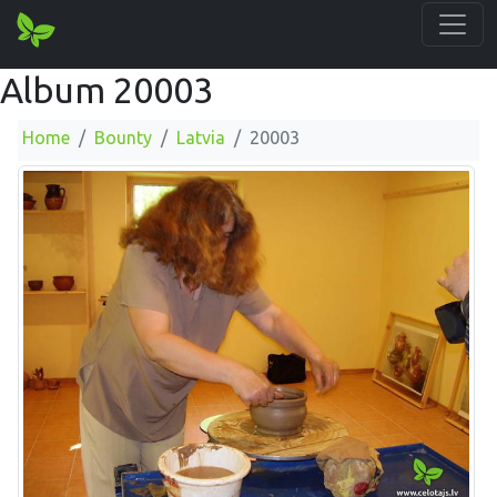
Album 20003
Home
Bounty
Latvia
20003