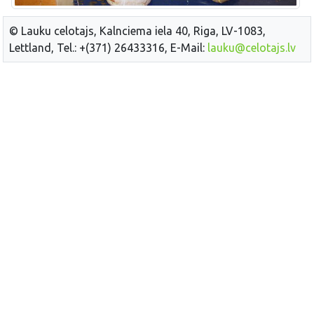
© Lauku celotajs, Kalnciema iela 40, Riga, LV-1083,
Lettland, Tel.: +(371) 26433316, E-Mail:
lauku@celotajs.lv