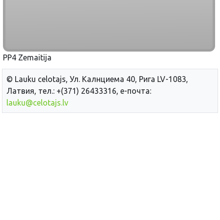
PP4 Zemaitija
© Lauku сelotajs, Ул. Калнциема 40, Рига LV-1083,
Латвия, тел.: +(371) 26433316, е-почта:
lauku@celotajs.lv