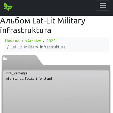
Альбом Lat-Lit Military
infrastruktura
Начало
xArchive
2025
Lat-Lit_Military_infrastruktura
2
PP4_Zemaitija
Info_stands, Tactile_info_stand