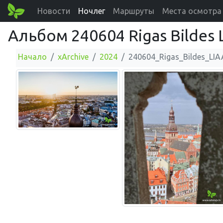
Новости
Ночлег
Маршруты
Места осмотра
Альбом 240604 Rigas Bildes 
Начало
xArchive
2024
240604_Rigas_Bildes_LIA