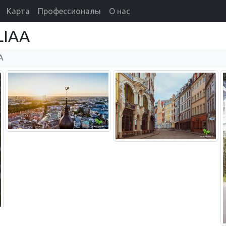
Карта
Профессионалы
О нас
LIAA
A