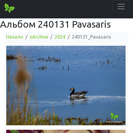
Альбом 240131 Pavasaris
Начало
xArchive
2024
240131_Pavasaris