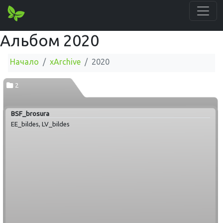
Альбом 2020
Начало
xArchive
2020
2
BSF_brosura
EE_bildes, LV_bildes