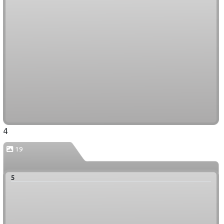
4
19
5