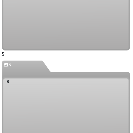
5
9
6