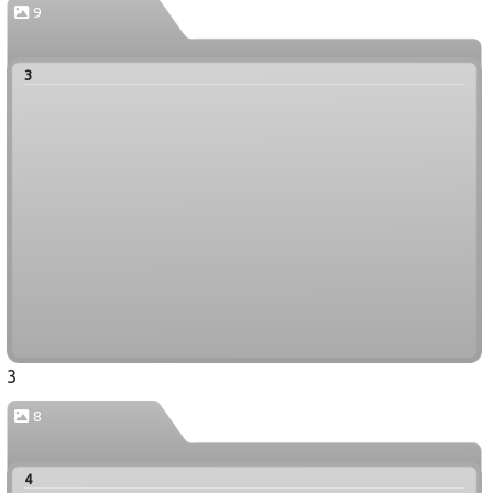
9
3
3
8
4