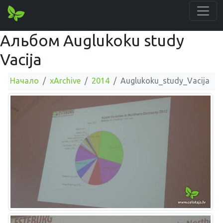
Альбом Auglukoku study
Vacija
Начало
xArchive
2014
Auglukoku_study_Vacija